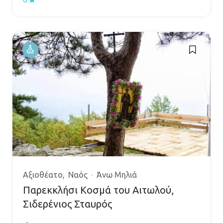
Αξιοθέατο
Ναός
Άνω Μηλιά
Παρεκκλήσι Κοσμά του Αιτωλού,
Σιδερένιος Σταυρός