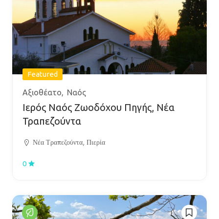
Featured
Αξιοθέατο
Ναός
Ιερός Ναός Ζωοδόχου Πηγής, Νέα
Τραπεζούντα
Νέα Τραπεζούντα, Πιερία
0