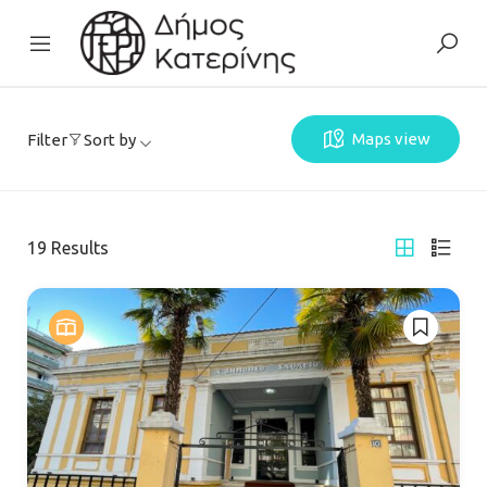
Maps view
Filter
Sort by
19
Results