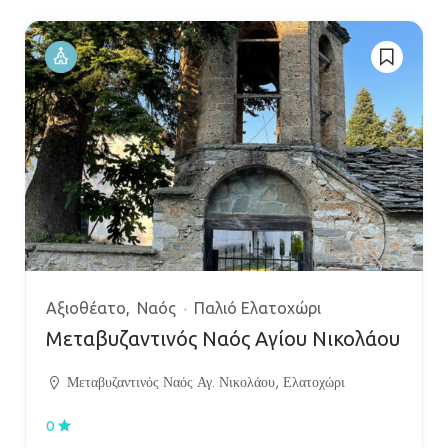
Αξιοθέατο
Ναός
Παλιό Ελατοχώρι
Μεταβυζαντινός Ναός Αγίου Νικολάου
Μεταβυζαντινός Ναός Αγ. Νικολάου, Ελατοχώρι
0