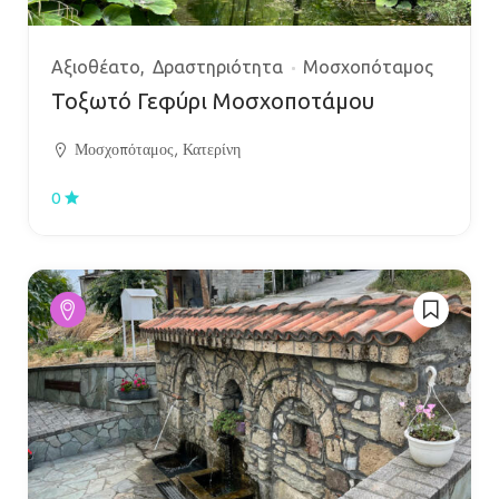
Αξιοθέατο
Δραστηριότητα
Μοσχοπόταμος
Τοξωτό Γεφύρι Μοσχοποτάμου
Μοσχοπόταμος, Κατερίνη
0