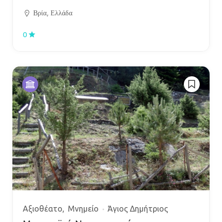
Βρία, Ελλάδα
0
Αξιοθέατο
Μνημείο
Άγιος Δημήτριος