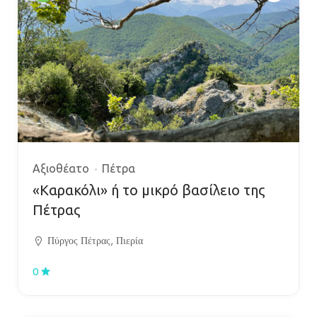
Αξιοθέατο
Πέτρα
«Καρακόλι» ή το μικρό βασίλειο της
Πέτρας
Πύργος Πέτρας, Πιερία
0