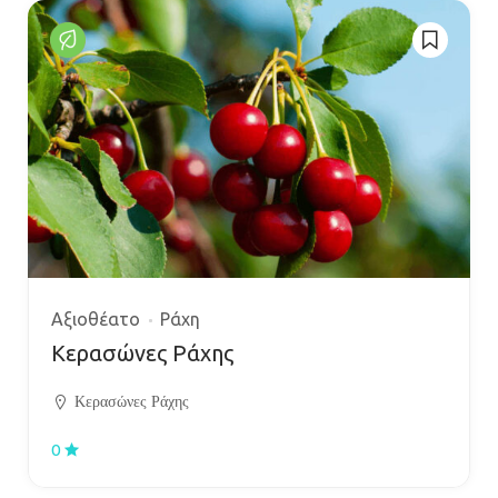
Αξιοθέατο
Ράχη
Κερασώνες Ράχης
Κερασώνες Ράχης
0