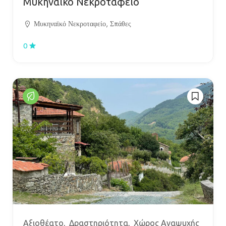
Μυκηναϊκό Νεκροταφείο
Μυκηναϊκό Νεκροταφείο, Σπάθες
0
Αξιοθέατο
Δραστηριότητα
Χώρος Αναψυχής