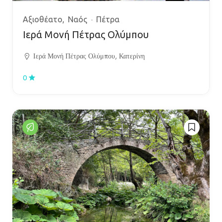
Αξιοθέατο
Ναός
Πέτρα
Ιερά Μονή Πέτρας Ολύμπου
Ιερά Μονή Πέτρας Ολύμπου, Κατερίνη
0