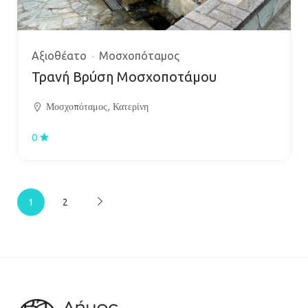
Αξιοθέατο
Μοσχοπόταμος
Τρανή Βρύση Μοσχοποτάμου
Μοσχοπόταμος, Κατερίνη
0
1
2