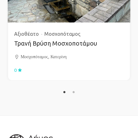
Αξιοθέατο
Μοσχοπόταμος
Τρανή Βρύση Μοσχοποτάμου
Μοσχοπόταμος, Κατερίνη
0