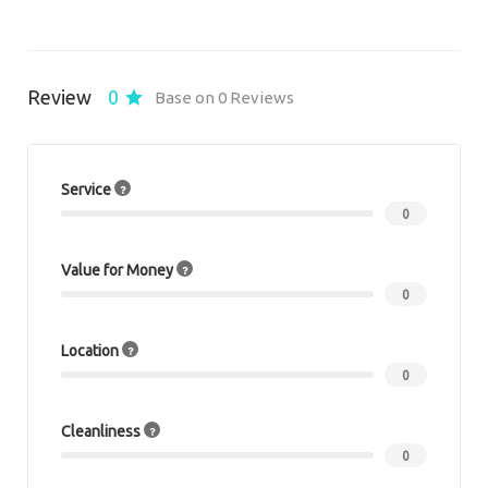
Review
0
Base on 0 Reviews
Service
0
Value for Money
0
Location
0
Cleanliness
0