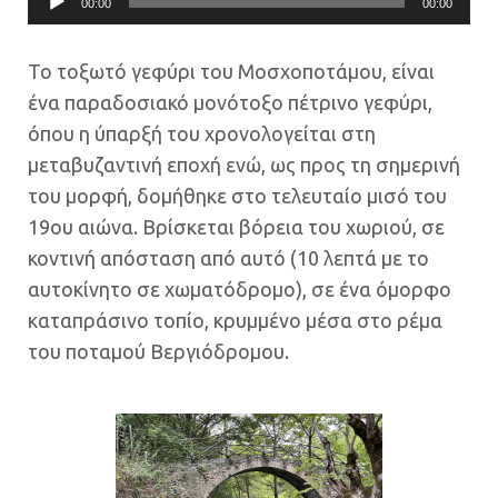
00:00
00:00
Αναπαραγωγής
Ήχου
Το τοξωτό γεφύρι του Μοσχοποτάμου, είναι
ένα παραδοσιακό μονότοξο πέτρινο γεφύρι,
όπου η ύπαρξή του χρονολογείται στη
μεταβυζαντινή εποχή ενώ, ως προς τη σημερινή
του μορφή, δομήθηκε στο τελευταίο μισό του
19ου αιώνα. Βρίσκεται βόρεια του χωριού, σε
κοντινή απόσταση από αυτό (10 λεπτά με το
αυτοκίνητο σε χωματόδρομο), σε ένα όμορφο
καταπράσινο τοπίο, κρυμμένο μέσα στο ρέμα
του ποταμού Βεργιόδρομου.