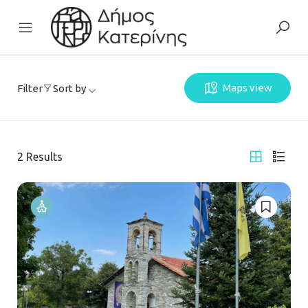
Maps view
Filter
Sort by
2
Results