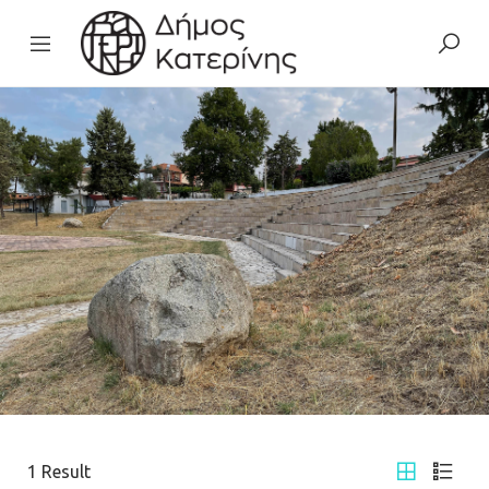
1
Result