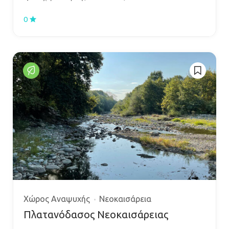
0
Χώρος Αναψυχής
Νεοκαισάρεια
Πλατανόδασος Νεοκαισάρειας