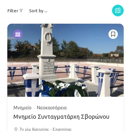
Filter
Sort by
Μνημείο
Νεοκαισάρεια
Μνημείο Συνταγματάρχη Σβορώνου
7ο χλμ Κατερίνης - Ελασσόνας