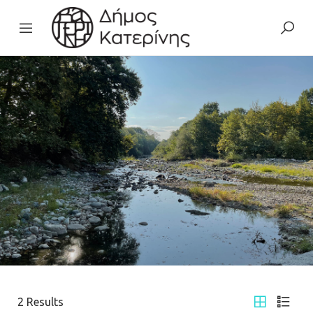
2
Results