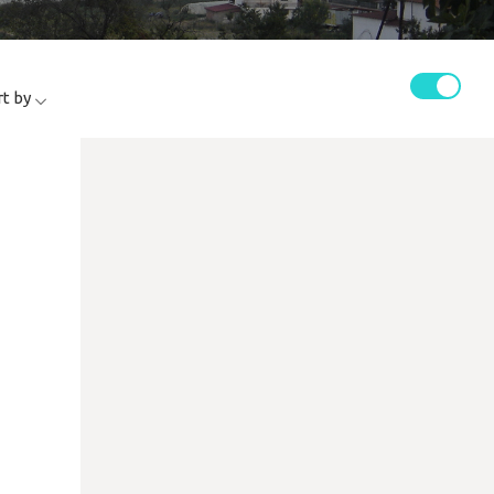
rt by