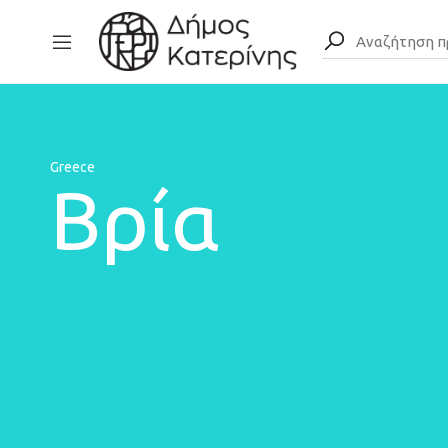
Greece
Βρία