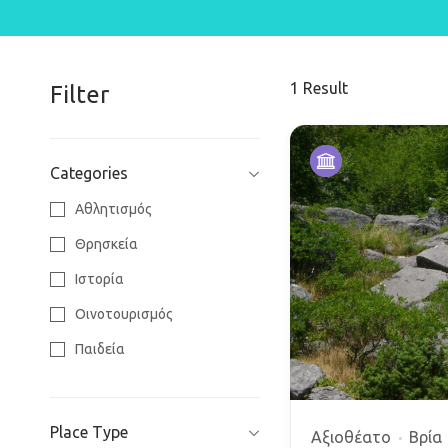
1
Result
Filter
Categories
Αθλητισμός
Θρησκεία
Ιστορία
Οινοτουρισμός
Παιδεία
Παραλίες
Περιβάλλον
Place Type
Αξιοθέατο
Βρία