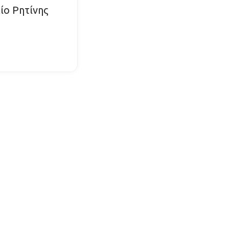
ίο Ρητίνης