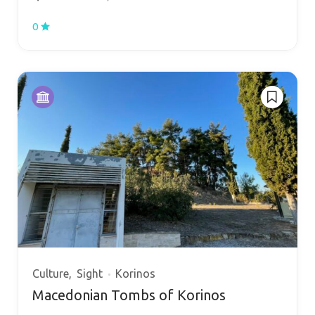
0
Culture
Sight
Korinos
Macedonian Tombs of Korinos