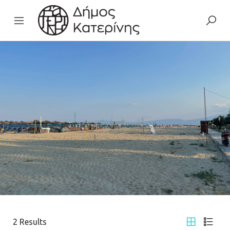
2
Results