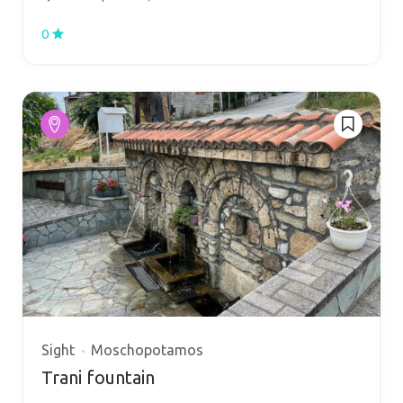
0
Sight
Moschopotamos
Trani fountain