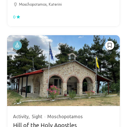
Moschopotamos, Katerini
0
Activity
Sight
Moschopotamos
Hill of the Holy Apostles