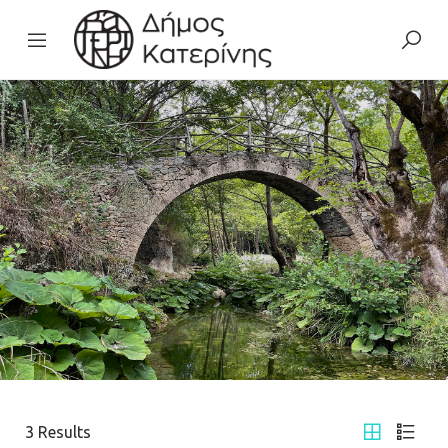
3
Results