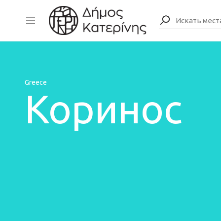
Greece
Коринос