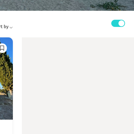
rt by