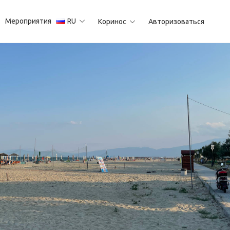
Мероприятия
RU
Коринос
Авторизоваться