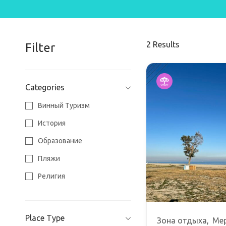
2
Results
Filter
Categories
Винный Туризм
История
Образование
Пляжи
Религия
Спорт
Среда
Place Type
Зона отдыха
Ме