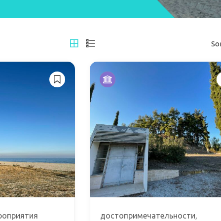
So
роприятия
достопримечательности