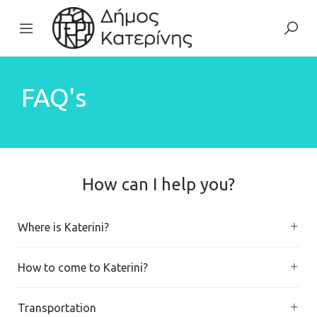
FAQ's
How can I help you?
Where is Katerini?
How to come to Katerini?
Transportation