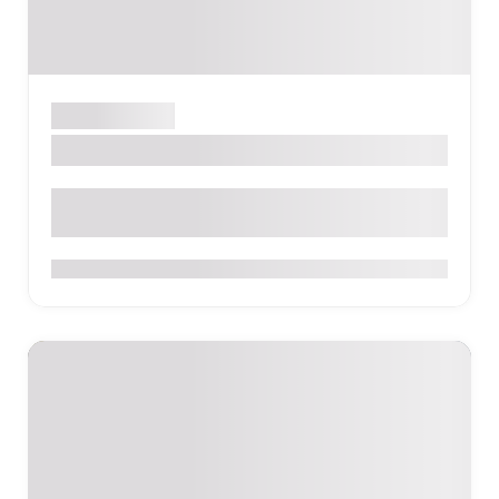
Sight
Katerini
Civil School of Katerini
Urban School of Katerini
0