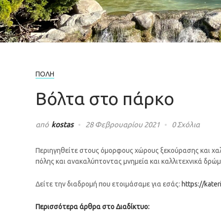
ΠΌΛΗ
Βόλτα στο πάρκο
από
kostas
28 Φεβρουαρίου 2021
0 Σχόλια
Περιηγηθείτε στους όμορφους χώρους ξεκούρασης και χα
πόλης και ανακαλύπτοντας μνημεία και καλλιτεχνικά δρώμ
Δείτε την διαδρομή που ετοιμάσαμε για εσάς:
https://kate
Περισσότερα άρθρα στο Διαδίκτυο: