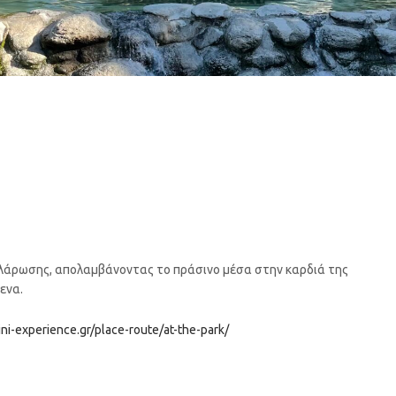
λάρωσης, απολαμβάνοντας το πράσινο μέσα στην καρδιά της
ενα.
rini-experience.gr/place-route/at-the-park/