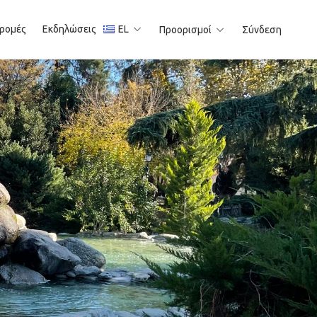
ρομές
Εκδηλώσεις
EL
Προορισμοί
Σύνδεση