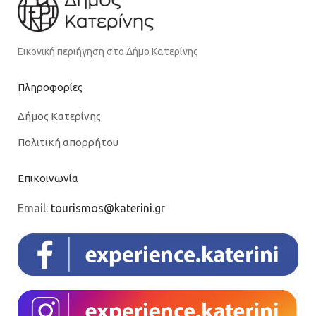
Εικονική περιήγηση στο Δήμο Κατερίνης
Πληροφορίες
Δήμος Κατερίνης
Πολιτική απορρήτου
Επικοινωνία
Email:
tourismos@katerini.gr