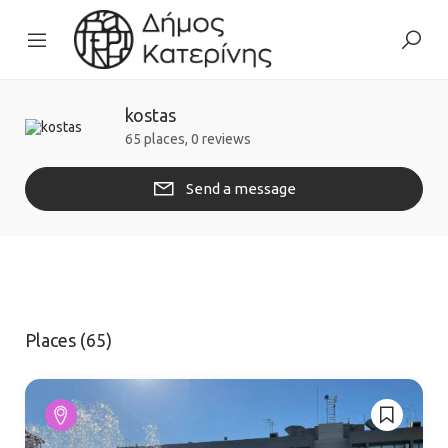
kostas
65 places, 0 reviews
Send a message
Places (65)