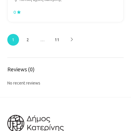
0
1
2
…
11
Reviews (0)
No recent reviews