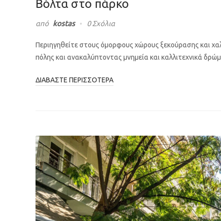
Βόλτα στο πάρκο
από
kostas
0 Σχόλια
Περιηγηθείτε στους όμορφους χώρους ξεκούρασης και χα
πόλης και ανακαλύπτοντας μνημεία και καλλιτεχνικά δρώμ
ΔΙΑΒΆΣΤΕ ΠΕΡΙΣΣΌΤΕΡΑ