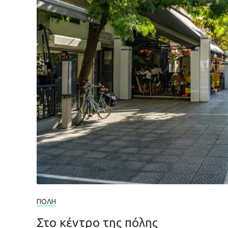
ΠΌΛΗ
Στο κέντρο της πόλης