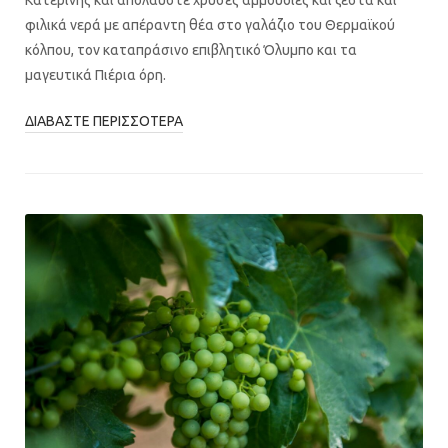
Κατερίνης και απολαύστε χρυσές αμμουδιές και ζεστά και
φιλικά νερά με απέραντη θέα στο γαλάζιο του Θερμαϊκού
κόλπου, τον καταπράσινο επιβλητικό Όλυμπο και τα
μαγευτικά Πιέρια όρη.
ΔΙΑΒΆΣΤΕ ΠΕΡΙΣΣΌΤΕΡΑ