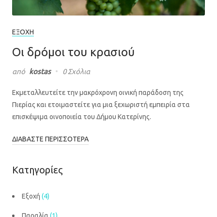
ΕΞΟΧΉ
Οι δρόμοι του κρασιού
από
kostas
0 Σχόλια
Εκμεταλλευτείτε την μακρόχρονη οινική παράδοση της
Πιερίας και ετοιμαστείτε για μια ξεχωριστή εμπειρία στα
επισκέψιμα οινοποιεία του Δήμου Κατερίνης.
ΔΙΑΒΆΣΤΕ ΠΕΡΙΣΣΌΤΕΡΑ
Κατηγορίες
Εξοχή
(4)
Παραλία
(1)