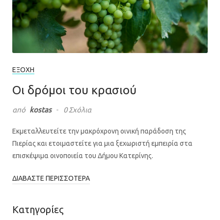
ΕΞΟΧΉ
Οι δρόμοι του κρασιού
από
kostas
0 Σχόλια
Εκμεταλλευτείτε την μακρόχρονη οινική παράδοση της
Πιερίας και ετοιμαστείτε για μια ξεχωριστή εμπειρία στα
επισκέψιμα οινοποιεία του Δήμου Κατερίνης.
ΔΙΑΒΆΣΤΕ ΠΕΡΙΣΣΌΤΕΡΑ
Κατηγορίες