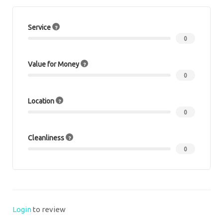
Service
0
Value for Money
0
Location
0
Cleanliness
0
Login
to review