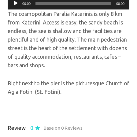
Πρόγραμμα
00:00
00:00
Αναπαραγωγής
The cosmopolitan Paralia Katerinis is only 8 km
Ήχου
from Katerini. Access is easy, the sandy beach is
endless, the sea is shallow and the facilities are
plentiful and of high quality. The main pedestrian
street is the heart of the settlement with dozens
of quality accommodation, restaurants, cafes –
bars and shops.
Right next to the pier is the picturesque Church of
Agia Fotini (St. Fotini).
Review
0
Base on 0 Reviews