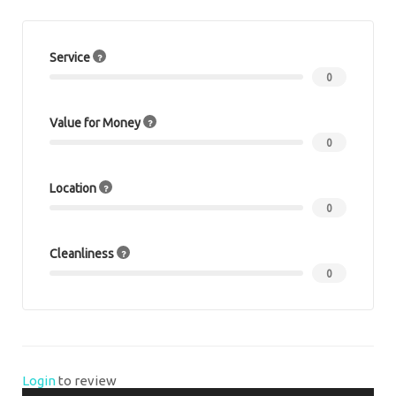
Service
0
Value for Money
0
Location
0
Cleanliness
0
Login
to review