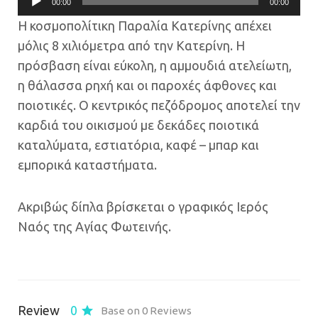
00:00
00:00
Αναπαραγωγής
Η κοσμοπολίτικη Παραλία Κατερίνης απέχει
Ήχου
μόλις 8 χιλιόμετρα από την Κατερίνη. Η
πρόσβαση είναι εύκολη, η αμμουδιά ατελείωτη,
η θάλασσα ρηχή και οι παροχές άφθονες και
ποιοτικές. Ο κεντρικός πεζόδρομος αποτελεί την
καρδιά του οικισμού με δεκάδες ποιοτικά
καταλύματα, εστιατόρια, καφέ – μπαρ και
εμπορικά καταστήματα.
Ακριβώς δίπλα βρίσκεται ο γραφικός Ιερός
Ναός της Αγίας Φωτεινής.
Review
0
Base on 0 Reviews