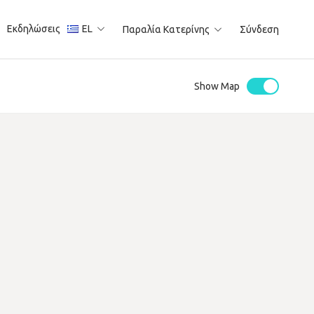
Εκδηλώσεις
EL
Παραλία Κατερίνης
Σύνδεση
Show Map