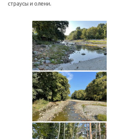
страусы и олени.