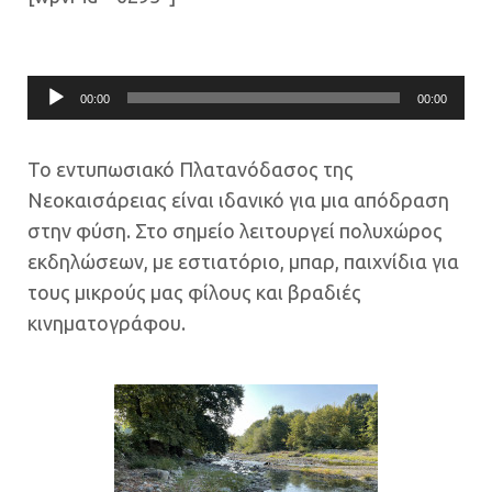
Πρόγραμμα
00:00
00:00
Αναπαραγωγής
Ήχου
Το εντυπωσιακό Πλατανόδασος της
Νεοκαισάρειας είναι ιδανικό για μια απόδραση
στην φύση. Στο σημείο λειτουργεί πολυχώρος
εκδηλώσεων, με εστιατόριο, μπαρ, παιχνίδια για
τους μικρούς μας φίλους και βραδιές
κινηματογράφου.