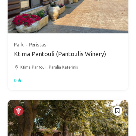
Park
Peristasi
Ktima Pantouli (Pantoulis Winery)
Ktima Pantouli, Paralia Katerinis
0