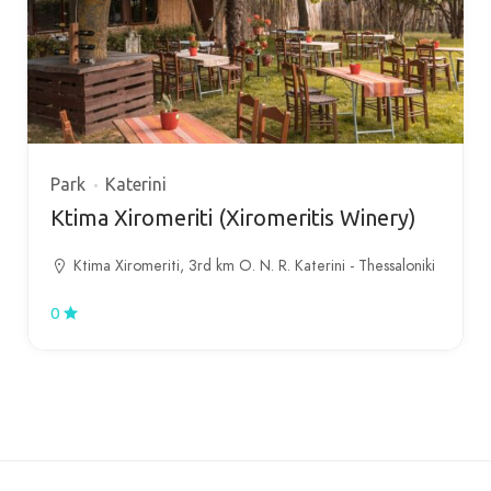
Park
Katerini
Ktima Xiromeriti (Xiromeritis Winery)
Ktima Xiromeriti, 3rd km O. N. R. Katerini - Thessaloniki
0