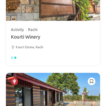
Activity
Rachi
Kourti Winery
Kourti Estate, Rachi
0