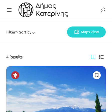
Maps view
Filter
Sort by
4
Results