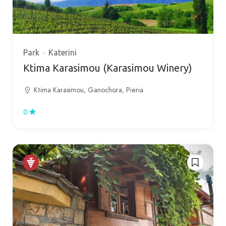
Park
Katerini
Ktima Karasimou (Karasimou Winery)
Ktima Karasimou, Ganochora, Pieria
0