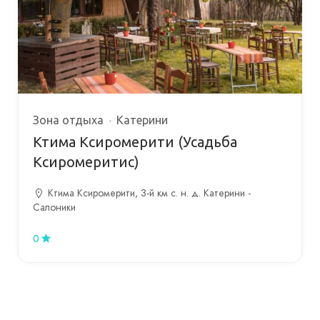
Зона отдыха
Катерини
Ктима Ксиромерити (Усадьба
Ксиромеритис)
Ктима Ксиромерити, 3-й км с. н. д. Катерини -
Салоники
0