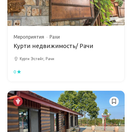
Мероприятия
Рахи
Курти недвижимость/ Рачи
Курти Эстейт, Рачи
0