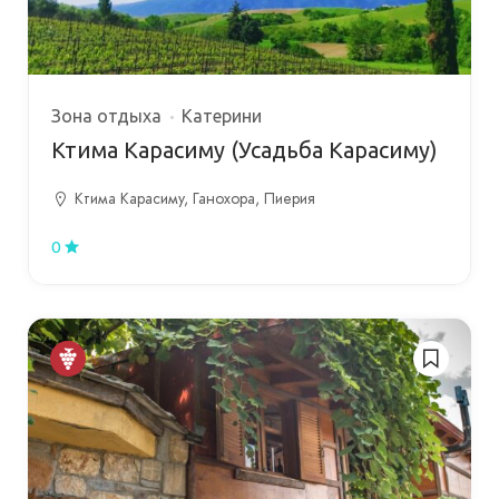
Зона отдыха
Катерини
Ктима Карасиму (Усадьба Карасиму)
Ктима Карасиму, Ганохора, Пиерия
0