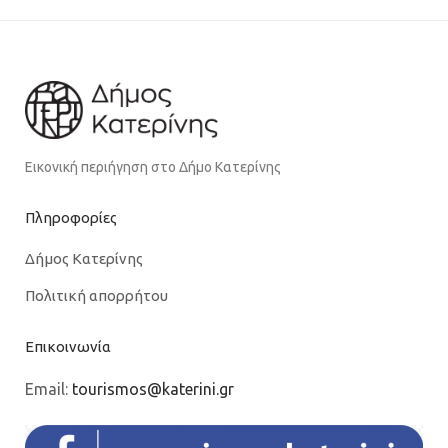
Εικονική περιήγηση στο Δήμο Κατερίνης
Πληροφορίες
Δήμος Κατερίνης
Πολιτική απορρήτου
Επικοινωνία
Email:
tourismos@katerini.gr