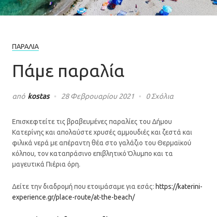
ΠΑΡΑΛΊΑ
Πάμε παραλία
από
kostas
28 Φεβρουαρίου 2021
0 Σχόλια
Επισκεφτείτε τις βραβευμένες παραλίες του Δήμου
Κατερίνης και απολαύστε χρυσές αμμουδιές και ζεστά και
φιλικά νερά με απέραντη θέα στο γαλάζιο του Θερμαϊκού
κόλπου, τον καταπράσινο επιβλητικό Όλυμπο και τα
μαγευτικά Πιέρια όρη.
Δείτε την διαδρομή που ετοιμάσαμε για εσάς:
https://katerini-
experience.gr/place-route/at-the-beach/