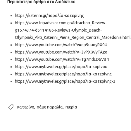
Περισσότερα άρθρα στο Διαδίκτυο:
https://katerini.gr/παραλία-κατερίνης
https://www.tripadvisor.com.gr/Attraction_Review-
g1574374-d5114186-Reviews-Olympic_Beach-
Olympiaki_Akti_Katerini_Pieria_Region_Central_Macedonia.html
https://www.youtube.com/watch?v=ep9uuoyRX0U
https://www.youtube.com/watch?v=2vPXlWyTAzo
https://www.youtube.com/watch?v=Tg7mdLD6VB4
https://www.mytraveler.gr/place/παραλία-κορίνου
https://www.mytraveler.gr/place/παραλία-κατερίνης
https://www.mytraveler.gr/place/παραλια-κατερίνης-2
κατερίνη
πάμε παραλία
πιερία