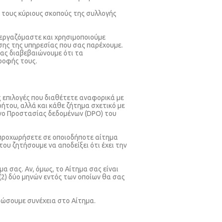
ε τους κύριους σκοπούς της συλλογής
εξεργαζόμαστε και χρησιμοποιούμε
εσης της υπηρεσίας που σας παρέχουμε.
σας διαβεβαιώνουμε ότι τα
ροφής τους.
 επιλογές που διαθέτετε αναφορικά με
ρήτου, αλλά και κάθε ζήτημα σχετικό με
υνο Προστασίας δεδομένων (DPO) του
προχωρήσετε σε οποιοδήποτε αίτημα
ου ζητήσουμε να αποδείξει ότι έχει την
 σας. Αν, όμως, το Αίτημα σας είναι
2) δύο μηνών εντός των οποίων θα σας
δώσουμε συνέχεια στο Αίτημα.