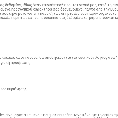
ας δεδομένα, ιδίως όταν επισκέπτεσθε τον ιστότοπό μας, κατά την ε
δομένα προσωπικού χαρακτήρα σας δεσμευόμενοι πάντα από την Ευρωπ
ι αυστηρά μόνο για την παροχή των υπηρεσιών του παρόντος ιστότοπ
 πολλές περιπτώσεις, τα προσωπικά σας δεδομένα χρησιμοποιούνται 
 στοιχεία, κατά κανόνα, θα αποθηκεύονται για τεχνικούς λόγους στα
λογιστή πρόσβασης
ατος περιήγησης
es είναι αρχεία κειμένου, που μας επιτρέπουν να κάνουμε την επίσκε