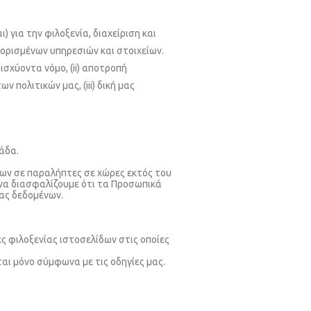
για την φιλοξενία, διαχείριση και
ορισμένων υπηρεσιών και στοιχείων.
ισχύοντα νόμο, (ii) αποτροπή
ολιτικών μας, (iii) δική μας
άδα.
ων σε παραλήπτες σε χώρες εκτός του
 να διασφαλίζουμε ότι τα Προσωπικά
ας δεδομένων.
ες φιλοξενίας ιστοσελίδων στις οποίες
αι μόνο σύμφωνα με τις οδηγίες μας.