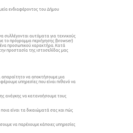
σημεία ενδιαφέροντος του Δήμου
α συλλέγονται αυτόματα για τεχνικούς
η με το πρόγραμμα περιήγησης (browser)
ομένα προσωπικού χαρακτήρα. Κατά
ι την προστασία της ιστοσελίδας μας
αι απαραίτητο να αποκτήσουμε μια
σφέρουμε υπηρεσίες που είναι πιθανό να
της ανάγκης να κατανοήσουμε τους
 ποια είναι τα δικαιώματά σας και πώς
ρέσουμε να παρέχουμε κάποιες υπηρεσίες