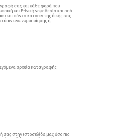
γγραφή σας και κάθε φορά που
αϊκή και Εθνική νομοθεσία και από
ου και πάντα κατόπιν της δικής σας
κατόπιν ανωνυμοποίησης ή
 λεγόμενα αρχεία καταγραφής:
ψή σας στην ιστοσελίδα μας όσο πιο