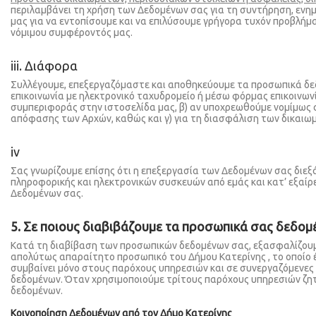
περιλαμβάνει τη χρήση των Δεδομένων σας για τη συντήρηση, εν
μας για να εντοπίσουμε και να επιλύσουμε γρήγορα τυχόν προβλή
νόμιμου συμφέροντός μας.
iii. Διάφορα
Συλλέγουμε, επεξεργαζόμαστε και αποθηκεύουμε τα προσωπικά δεδο
επικοινωνία με ηλεκτρονικό ταχυδρομείο ή μέσω φόρμας επικοινων
συμπεριφοράς στην ιστοσελίδα μας, β) αν υποχρεωθούμε νομίμως α
απόφασης των Αρχών, καθώς και γ) για τη διασφάλιση των δικαιω
iv
Σας γνωρίζουμε επίσης ότι η επεξεργασία των Δεδομένων σας διεξ
πληροφορικής και ηλεκτρονικών συσκευών από εμάς και κατ’ εξαίρε
Δεδομένων σας.
5. Σε ποιους διαβιβάζουμε τα προσωπικά σας δεδομ
Κατά τη διαβίβαση των προσωπικών δεδομένων σας, εξασφαλίζουμ
απολύτως απαραίτητο προσωπικό του Δήμου Κατερίνης , το οποίο έ
συμβαίνει μόνο στους παρόχους υπηρεσιών και σε συνεργαζόμενες ε
δεδομένων. Όταν χρησιμοποιούμε τρίτους παρόχους υπηρεσιών ζη
δεδομένων.
Κοινοποίηση Δεδομένων από τον Δήμο Κατερίνης