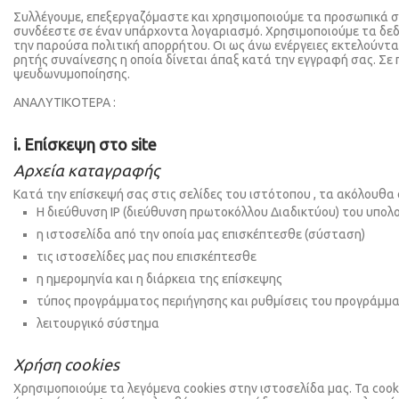
Συλλέγουμε, επεξεργαζόμαστε και χρησιμοποιούμε τα προσωπικά σ
συνδέεστε σε έναν υπάρχοντα λογαριασμό. Χρησιμοποιούμε τα δε
την παρούσα πολιτική απορρήτου. Οι ως άνω ενέργειες εκτελούντα
ρητής συναίνεσης η οποία δίνεται άπαξ κατά την εγγραφή σας. Σε
ψευδωνυμοποίησης.
ΑΝΑΛΥΤΙΚΟΤΕΡΑ :
i. Επίσκεψη στο site
Αρχεία καταγραφής
Κατά την επίσκεψή σας στις σελίδες του ιστότοπου , τα ακόλουθα
Η διεύθυνση IP (διεύθυνση πρωτοκόλλου Διαδικτύου) του υπο
η ιστοσελίδα από την οποία μας επισκέπτεσθε (σύσταση)
τις ιστοσελίδες μας που επισκέπτεσθε
η ημερομηνία και η διάρκεια της επίσκεψης
τύπος προγράμματος περιήγησης και ρυθμίσεις του προγράμμ
λειτουργικό σύστημα
Χρήση cookies
Χρησιμοποιούμε τα λεγόμενα cookies στην ιστοσελίδα μας. Τα cooki