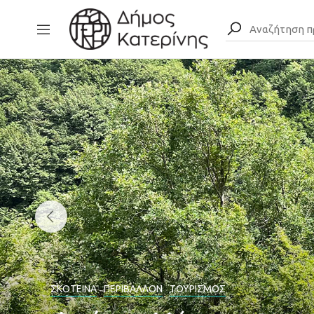
ΣΚΟΤΕΙΝΆ
ΠΕΡΙΒΆΛΛΟΝ
ΤΟΥΡΙΣΜΌΣ