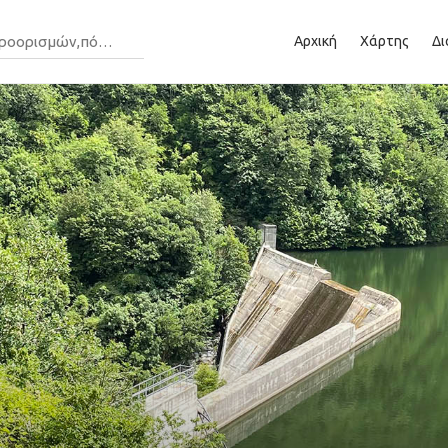
Αρχική
Χάρτης
Δι