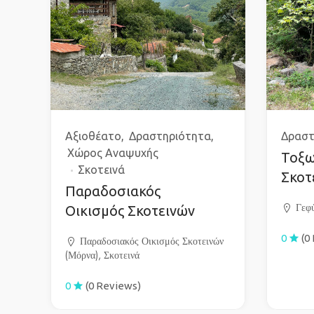
Αξιοθέατο
Δραστηριότητα
Δραστ
Χώρος Αναψυχής
Τοξω
Σκοτεινά
Σκοτ
Παραδοσιακός
Γεφ
Οικισμός Σκοτεινών
0
(0
Παραδοσιακός Οικισμός Σκοτεινών
(Μόρνα), Σκοτεινά
0
(0 Reviews)