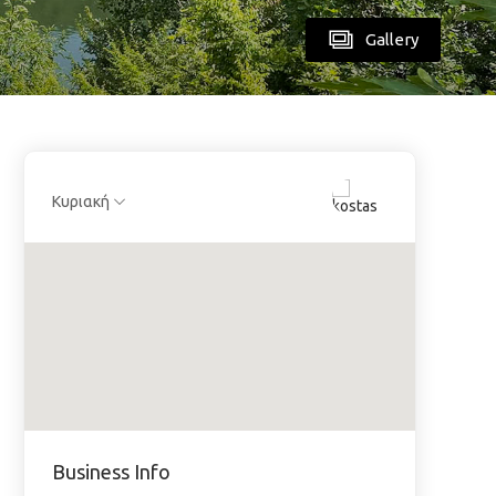
Gallery
στε
Κυριακή
Business Info