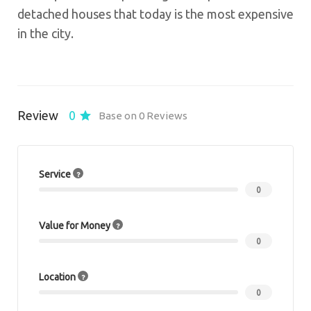
detached houses that today is the most expensive
in the city.
Review
0
Base on 0 Reviews
Service
0
Value for Money
0
Location
0