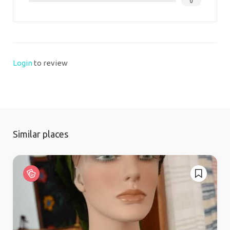
0
Login
to review
Similar places