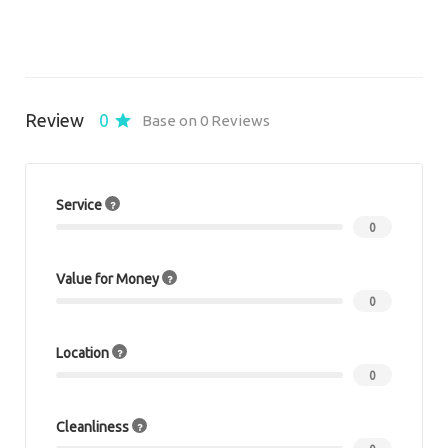
Review
0
Base on 0 Reviews
Service
0
Value for Money
0
Location
0
Cleanliness