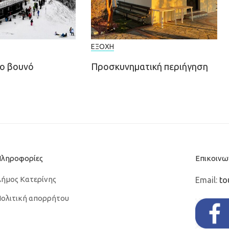
ΕΞΟΧΉ
ο βουνό
Προσκυνηματική περιήγηση
Πληροφορίες
Επικοινω
ήμος Κατερίνης
Email:
to
ολιτική απορρήτου