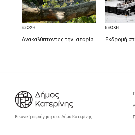
ΕΞΟΧΉ
ΕΞΟΧΉ
Ανακαλύπτοντας την ιστορία
Εκδρομή στ
Δ
Π
Εικονική περιήγηση στο Δήμο Κατερίνης