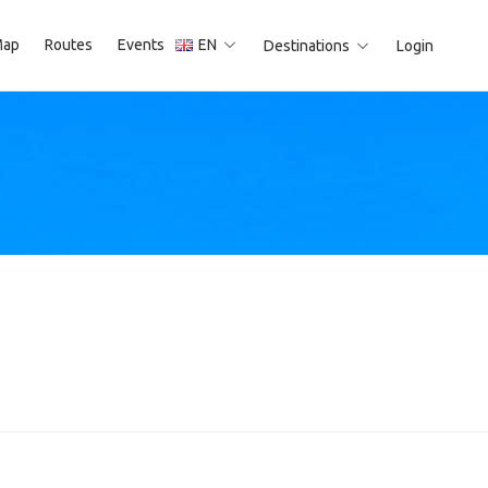
ap
Routes
Events
EN
Destinations
Login