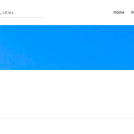
Home
M