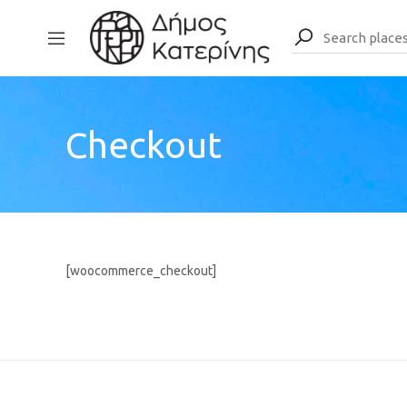
Checkout
[woocommerce_checkout]