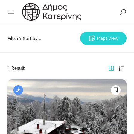
Maps view
Filter
Sort by
1
Result