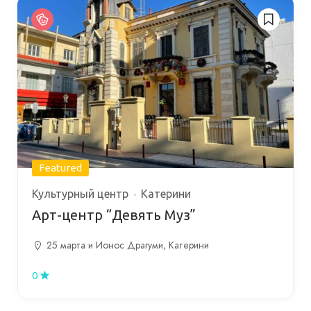
Featured
Культурный центр
Катерини
Арт-центр “Девять Муз”
25 марта и Ионос Драгуми, Катерини
0