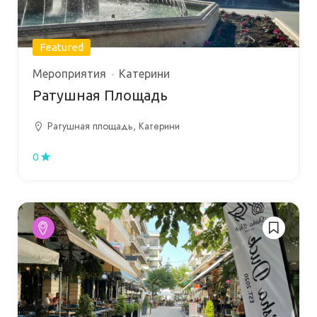
Featured
Мероприятия
Катерини
Ратушная Площадь
Ратушная площадь, Катерини
0