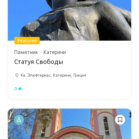
Featured
Памятник
Катерини
Статуя Свободы
Кв. Элефтериас, Катерини, Греция
0