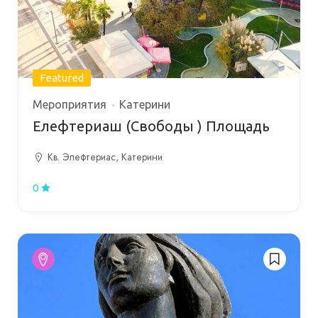
Featured
Мероприятия
Катерини
Eлефтериаш (Свободы ) Площадь
Кв. Элефтериас, Катерини
0