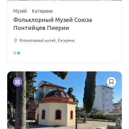
Музей
Катерини
Фольклорный Музей Союза
Понтийцев Пиерии
Фольклорный музей, Катерини
0