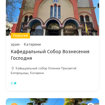
Featured
храм
Катерини
Кафедральный Собор Вознесения
Господня
Кафедральный собор Успения Пресвятой
Богородицы, Катерини
0