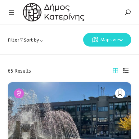
Maps view
Filter
Sort by
65
Results