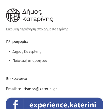
Εικονική περιήγηση στο Δήμο Κατερίνης
Πληροφορίες
Δήμος Κατερίνης
Πολιτική απορρήτου
Επικοινωνία
Email:
tourismos@katerini.gr