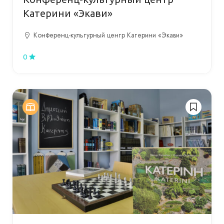
Катерини «Экави»
Конференц-культурный центр Катерини «Экави»
0