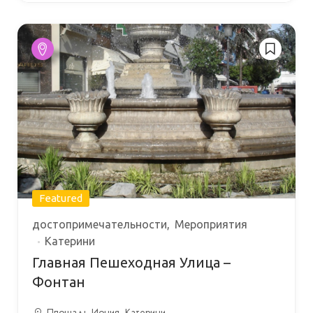
Featured
достопримечательности
Мероприятия
Катерини
Главная Пешеходная Улица –
Фонтан
Площадь Иония, Катерини