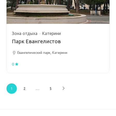
Зона отдыха
Катерини
Парк Евангелистов
Евангелический парк, Катерини
0
1
2
…
5