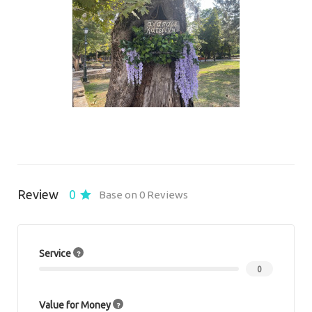
Review
0
Base on 0 Reviews
Service
0
Value for Money