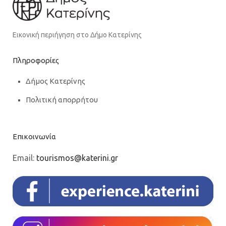
Εικονική περιήγηση στο Δήμο Κατερίνης
Πληροφορίες
Δήμος Κατερίνης
Πολιτική απορρήτου
Επικοινωνία
Email:
tourismos@katerini.gr