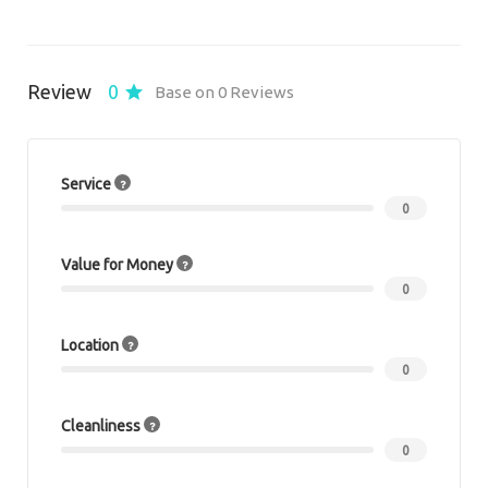
Review
0
Base on 0 Reviews
Service
0
Value for Money
0
Location
0
Cleanliness
0