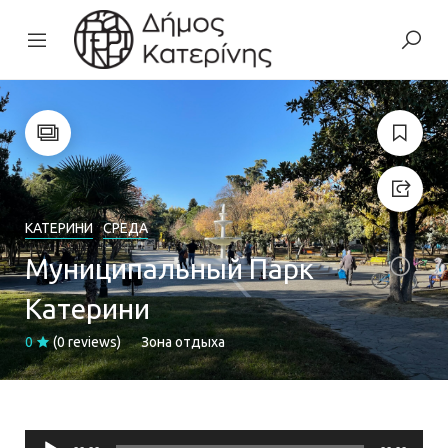
КАТЕРИНИ
СРЕДА
Муниципальный Парк
Катерини
0
(0 reviews)
Зона отдыха
Audio