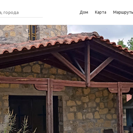
Дом
Карта
Маршрут