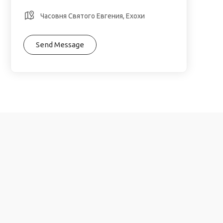
Часовня Святого Евгения, Ехохи
Send Message