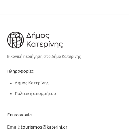
Εικονική περιήγηση στο Δήμο Κατερίνης
Πληροφορίες
Δήμος Κατερίνης
Πολιτική απορρήτου
Επικοινωνία
Email:
tourismos@katerini.gr