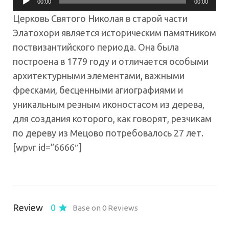
00:00
00:00
Player
Церковь Святого Николая в старой части
Элатохори является историческим памятником
поствизантийского периода. Она была
построена в 1779 году и отличается особыми
архитектурными элементами, важными
фресками, бесценными агиографиями и
уникальным резным иконостасом из дерева,
для создания которого, как говорят, резчикам
по дереву из Мецово потребовалось 27 лет.
[wpvr id=”6666″]
Review
0
Base on 0 Reviews