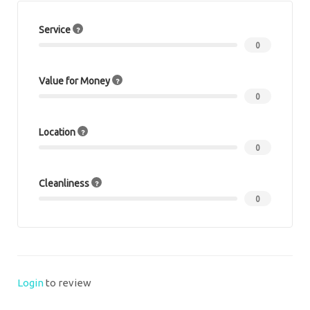
Service
0
Value for Money
0
Location
0
Cleanliness
0
Login
to review