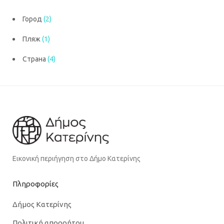
Город
(2)
Пляж
(1)
Страна
(4)
Εικονική περιήγηση στο Δήμο Κατερίνης
Πληροφορίες
Δήμος Κατερίνης
Πολιτική απορρήτου