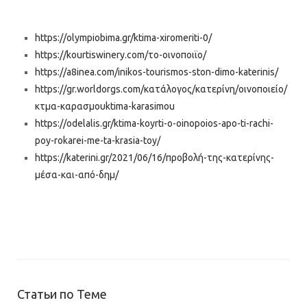
https://olympiobima.gr/ktima-xiromeriti-0/
https://kourtiswinery.com/το-οινοποιϊο/
https://a8inea.com/inikos-tourismos-ston-dimo-katerinis/
https://gr.worldorgs.com/κατάλογος/κατερίνη/οινοποιείο/
κτμα-καρασμουktima-karasimou
https://odelalis.gr/ktima-koyrti-o-oinopoios-apo-ti-rachi-
poy-rokarei-me-ta-krasia-toy/
https://katerini.gr/2021/06/16/προβολή-της-κατερίνης-
μέσα-και-από-δημ/
Статьи по Теме