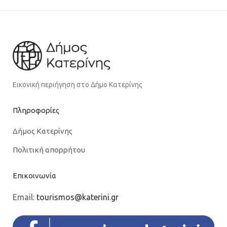
Εικονική περιήγηση στο Δήμο Κατερίνης
Πληροφορίες
Δήμος Κατερίνης
Πολιτική απορρήτου
Επικοινωνία
Email:
tourismos@katerini.gr