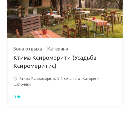
Зона отдыха
Катерини
Ктима Ксиромерити (Усадьба
Ксиромеритис)
Ктима Ксиромерити, 3-й км с. н. д. Катерини -
Салоники
0