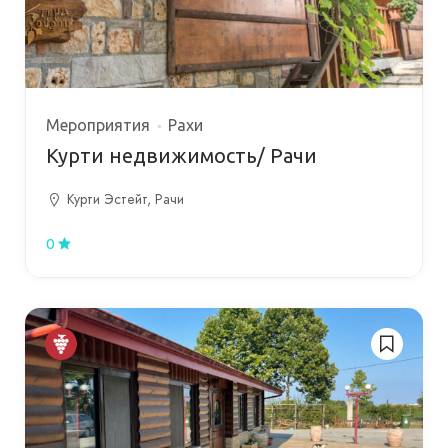
Мероприятия
Рахи
Курти недвижимость/ Рачи
Курти Эстейт, Рачи
0