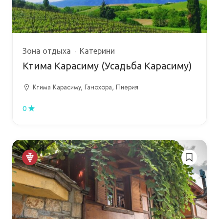
Зона отдыха
Катерини
Ктима Карасиму (Усадьба Карасиму)
Ктима Карасиму, Ганохора, Пиерия
0