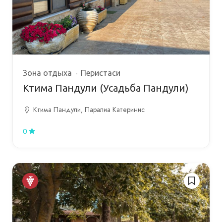
Зона отдыха
Перистаси
Ктима Пандули (Усадьба Пандули)
Ктима Пандули, Паралиа Катеринис
0