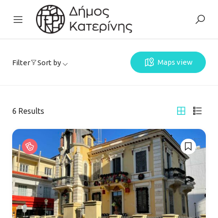
Maps view
Filter
Sort by
6
Results