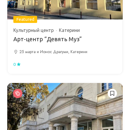
Featured
Культурный центр
Катерини
Арт-центр “Девять Муз”
25 марта и Ионос Драгуми, Катерини
0