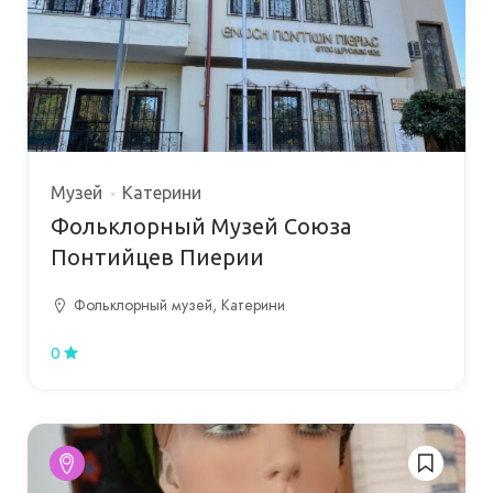
Музей
Катерини
Фольклорный Музей Союза
Понтийцев Пиерии
Фольклорный музей, Катерини
0