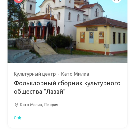
Культурный центр
Като Милиа
Фольклорный сборник культурного
общества “Лазай”
Като Милиа, Пиерия
0