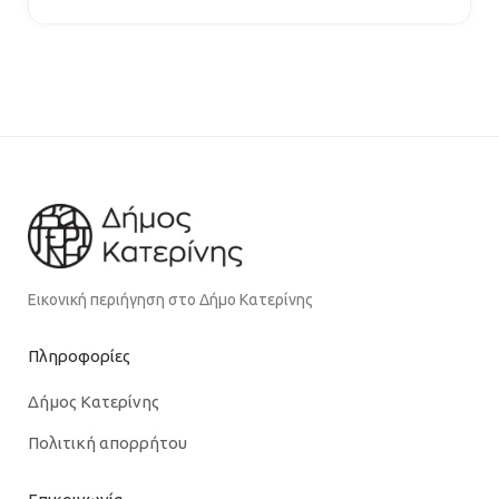
Εικονική περιήγηση στο Δήμο Κατερίνης
Πληροφορίες
Δήμος Κατερίνης
Πολιτική απορρήτου